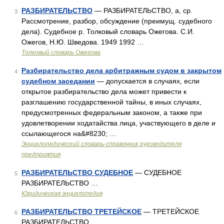
РАЗБИРАТЕЛЬСТВО
— РАЗБИРАТЕЛЬСТВО, а, ср.
3
Рассмотрение, разбор, обсуждение (преимущ. судебного
дела). Судебное р. Толковый словарь Ожегова. С.И.
Ожегов, Н.Ю. Шведова. 1949 1992 …
Толковый словарь Ожегова
Разбирательство дела арбитражным судом в закрытом
4
судебном заседании
— допускается в случаях, если
открытое разбирательство дела может привести к
разглашению государственной тайны, в иных случаях,
предусмотренных федеральным законом, а также при
удовлетворении ходатайства лица, участвующего в деле и
ссылающегося на&#8230; …
Энциклопедический словарь-справочник руководителя
предприятия
РАЗБИРАТЕЛЬСТВО СУДЕБНОЕ
— СУДЕБНОЕ
5
РАЗБИРАТЕЛЬСТВО …
Юридическая энциклопедия
РАЗБИРАТЕЛЬСТВО ТРЕТЕЙСКОЕ
— ТРЕТЕЙСКОЕ
6
РАЗБИРАТЕЛЬСТВО …