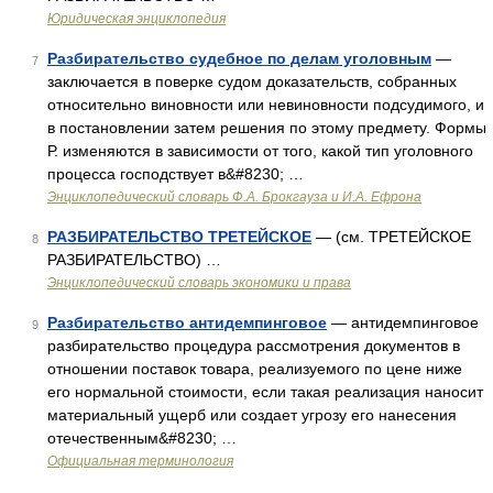
Юридическая энциклопедия
Разбирательство судебное по делам уголовным
—
7
заключается в поверке судом доказательств, собранных
относительно виновности или невиновности подсудимого, и
в постановлении затем решения по этому предмету. Формы
Р. изменяются в зависимости от того, какой тип уголовного
процесса господствует в&#8230; …
Энциклопедический словарь Ф.А. Брокгауза и И.А. Ефрона
РАЗБИРАТЕЛЬСТВО ТРЕТЕЙСКОЕ
— (см. ТРЕТЕЙСКОЕ
8
РАЗБИРАТЕЛЬСТВО) …
Энциклопедический словарь экономики и права
Разбирательство антидемпинговое
— антидемпинговое
9
разбирательство процедура рассмотрения документов в
отношении поставок товара, реализуемого по цене ниже
его нормальной стоимости, если такая реализация наносит
материальный ущерб или создает угрозу его нанесения
отечественным&#8230; …
Официальная терминология