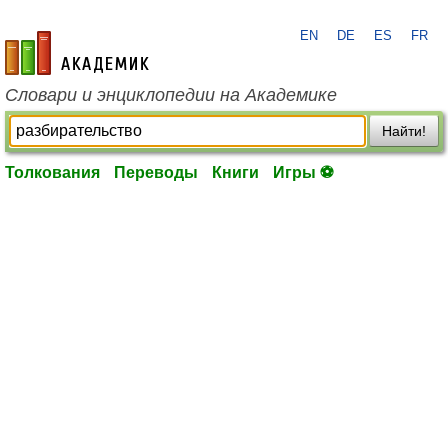
EN
DE
ES
FR
academic.ru
Словари и энциклопедии на Академике
Найти!
Толкования
Переводы
Книги
Игры ⚽