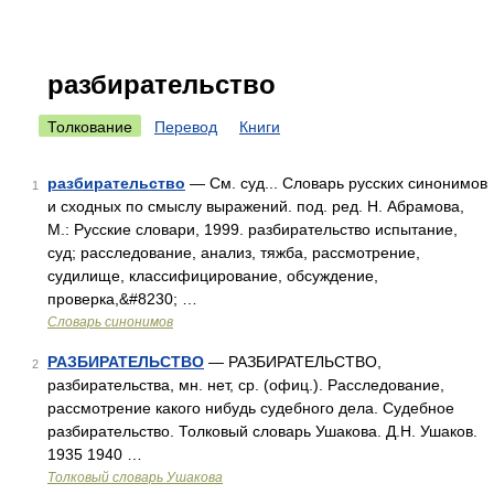
разбирательство
Толкование
Перевод
Книги
разбирательство
— См. суд... Словарь русских синонимов
1
и сходных по смыслу выражений. под. ред. Н. Абрамова,
М.: Русские словари, 1999. разбирательство испытание,
суд; расследование, анализ, тяжба, рассмотрение,
судилище, классифицирование, обсуждение,
проверка,&#8230; …
Словарь синонимов
РАЗБИРАТЕЛЬСТВО
— РАЗБИРАТЕЛЬСТВО,
2
разбирательства, мн. нет, ср. (офиц.). Расследование,
рассмотрение какого нибудь судебного дела. Судебное
разбирательство. Толковый словарь Ушакова. Д.Н. Ушаков.
1935 1940 …
Толковый словарь Ушакова